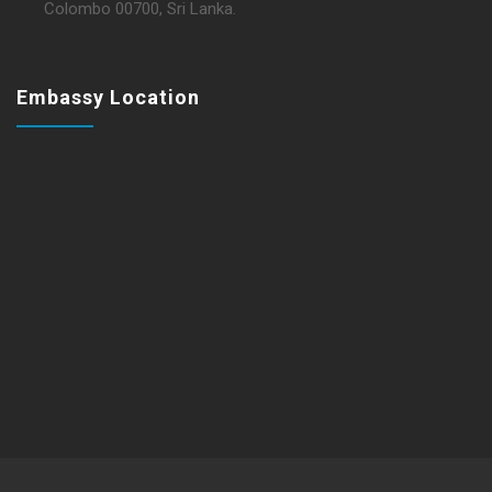
Colombo 00700, Sri Lanka.
Embassy Location