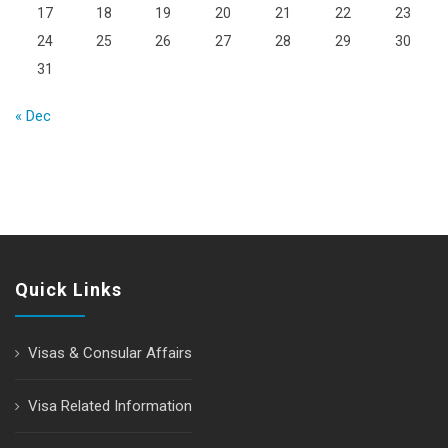
17
18
19
20
21
22
23
24
25
26
27
28
29
30
31
« Dec
Quick Links
Visas & Consular Affairs
Visa Related Information