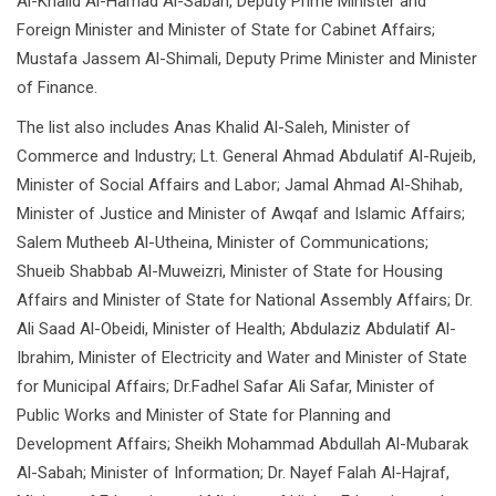
Al-Khalid Al-Hamad Al-Sabah, Deputy Prime Minister and
Foreign Minister and Minister of State for Cabinet Affairs;
Mustafa Jassem Al-Shimali, Deputy Prime Minister and Minister
of Finance.
The list also includes Anas Khalid Al-Saleh, Minister of
Commerce and Industry; Lt. General Ahmad Abdulatif Al-Rujeib,
Minister of Social Affairs and Labor; Jamal Ahmad Al-Shihab,
Minister of Justice and Minister of Awqaf and Islamic Affairs;
Salem Mutheeb Al-Utheina, Minister of Communications;
Shueib Shabbab Al-Muweizri, Minister of State for Housing
Affairs and Minister of State for National Assembly Affairs; Dr.
Ali Saad Al-Obeidi, Minister of Health; Abdulaziz Abdulatif Al-
Ibrahim, Minister of Electricity and Water and Minister of State
for Municipal Affairs; Dr.Fadhel Safar Ali Safar, Minister of
Public Works and Minister of State for Planning and
Development Affairs; Sheikh Mohammad Abdullah Al-Mubarak
Al-Sabah; Minister of Information; Dr. Nayef Falah Al-Hajraf,