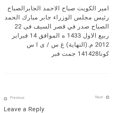
امير الكويت صباح الاحمد الجابرالصباح
رئيس مجلس الوزراء جابر مبارك الحمد
الصباح صدر في قصر السيف فى 22
ربيع الاول 1433 ه الموافق 14 فبراير
2012 م.(النهاية) غ س / ى ا س
كونا141428 جمت فبر
Next
Previous
Leave a Reply