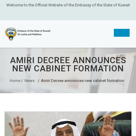
Welcome to the Official Website of the Embassy of the State of Kuwait
Skip
AMIRI DECREE ANNOUNCES
to
NEW CABINET FORMATION
content
Home
/
News
/
Amiri Decree announces new cabinet formation