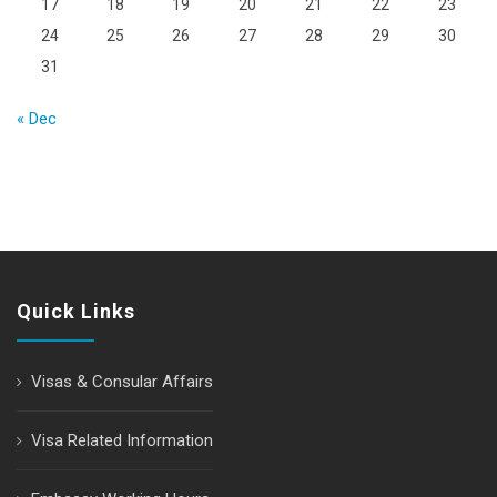
17
18
19
20
21
22
23
24
25
26
27
28
29
30
31
« Dec
Quick Links
Visas & Consular Affairs
Visa Related Information