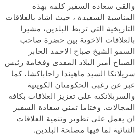
والقى سعادة السفير كلمة بهذه
المناسبة السعيدة ، حيث اشاد بالعلاقات
التاريخية التي تربط البلدين، مشيرا
بالعلاقات الاخوية بين حضرة صاحب
السمو الشيخ صباح الاحمد الجابر
الصباح أمير البلاد المفدى وفخامة رئيس
سريلانكا السيد ماهيندا راجاباكشا، كما
عبر عن رغبى الحكومتان الكويتية
والسريلانكية على تعزيز العلاقات بكافة
المجالات. وختاما تمني سعادة السفير
ان يعمل على تطوير وتنمية العلاقات
الثنائية لما فيها مصلحة البلدين.